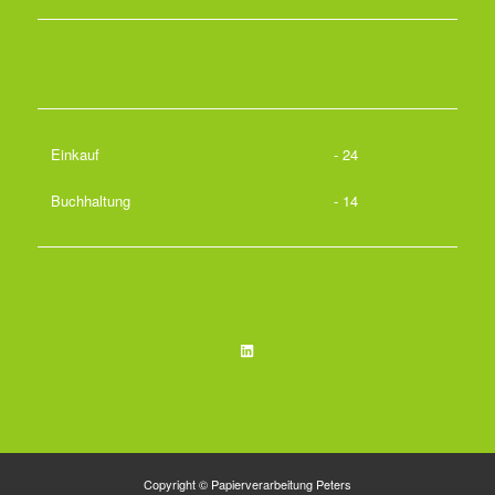
Einkauf
- 24
Buchhaltung
- 14
LinkedIn
Copyright © Papierverarbeitung Peters