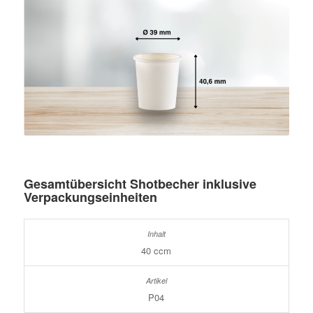
Gesamtübersicht Shotbecher inklusive
Verpackungseinheiten
40 ccm
P04