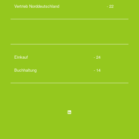
Vertrieb Norddeutschland
- 22
Einkauf
- 24
Buchhaltung
- 14
LinkedIn