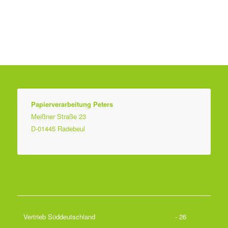
Papierverarbeitung Peters
Meißner Straße 23
D-01445 Radebeul
Vertrieb Süddeutschland
- 26