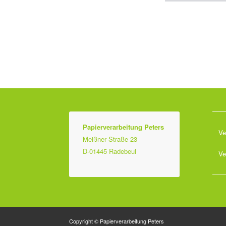
Papierverarbeitung Peters
Ve
Meißner Straße 23
D-01445 Radebeul
Ve
Copyright © Papierverarbeitung Peters