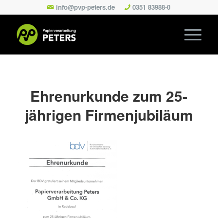
info@pvp-peters.de
0351 83988-0
Ehrenurkunde zum 25-
jährigen Firmenjubiläum