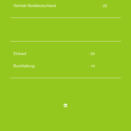
Vertrieb Norddeutschland
- 22
Einkauf
- 24
Buchhaltung
- 14
LinkedIn