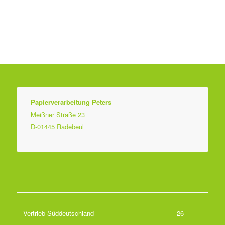
Papierverarbeitung Peters
Meißner Straße 23
D-01445 Radebeul
Vertrieb Süddeutschland
- 26