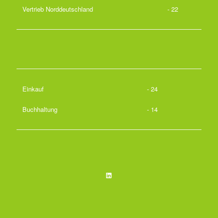
Vertrieb Norddeutschland
- 22
Einkauf
- 24
Buchhaltung
- 14
LinkedIn