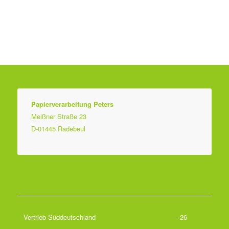
Papierverarbeitung Peters
Meißner Straße 23
D-01445 Radebeul
Vertrieb Süddeutschland
- 26