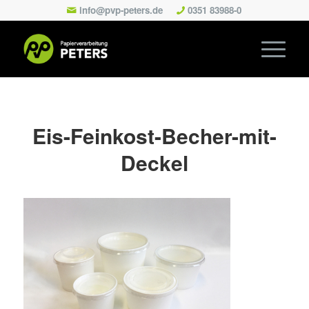
info@pvp-peters.de
0351 83988-0
Eis-Feinkost-Becher-mit-
Deckel