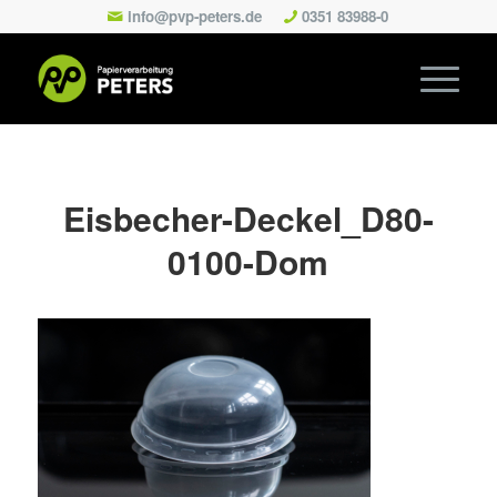
info@pvp-peters.de
0351 83988-0
Eisbecher-Deckel_D80-
0100-Dom