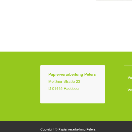
Papierverarbeitung Peters
Ve
Meißner Straße 23
D-01445 Radebeul
Ve
Copyright © Papierverarbeitung Peters