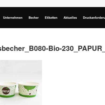
Unternehmen
Becher
Etiketten
Aktuelles
Druckanforder
sbecher_B080-Bio-230_PAPUR