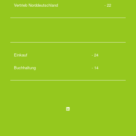
Vertrieb Norddeutschland
- 22
Einkauf
- 24
Buchhaltung
- 14
LinkedIn