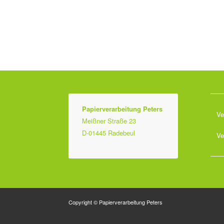
Papierverarbeitung Peters
Ve
Meißner Straße 23
D-01445 Radebeul
Ve
Copyright © Papierverarbeitung Peters