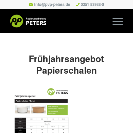
info@pvp-peters.de
0351 83988-0
Frühjahrsangebot
Papierschalen