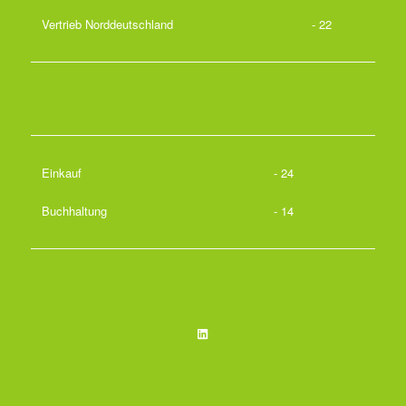
Vertrieb Norddeutschland
- 22
Einkauf
- 24
Buchhaltung
- 14
LinkedIn