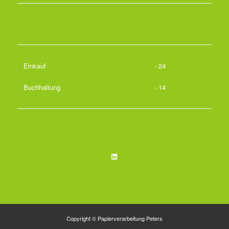
Einkauf
- 24
Buchhaltung
- 14
LinkedIn
Copyright © Papierverarbeitung Peters