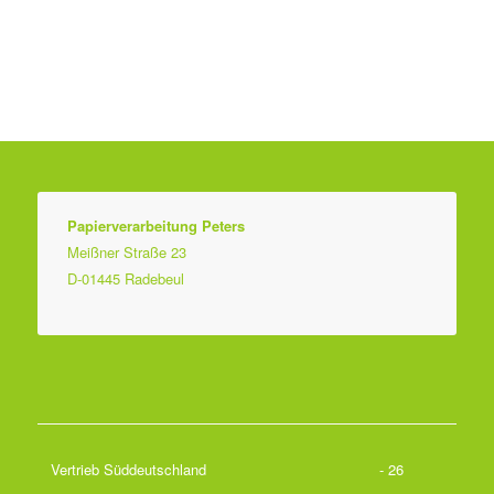
Papierverarbeitung Peters
Meißner Straße 23
D-01445 Radebeul
Vertrieb Süddeutschland
- 26