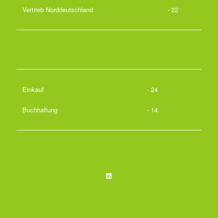
Vertrieb Norddeutschland
- 22
Einkauf
- 24
Buchhaltung
- 14
LinkedIn