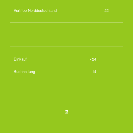
Vertrieb Norddeutschland
- 22
Einkauf
- 24
Buchhaltung
- 14
LinkedIn