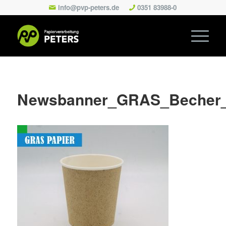
info@pvp-peters.de
0351 83988-0
Newsbanner_GRAS_Becher