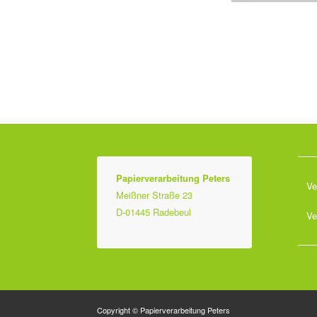
Papierverarbeitung Peters
Ve
Meißner Straße 23
D-01445 Radebeul
Ve
Copyright © Papierverarbeitung Peters