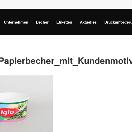
Unternehmen
Becher
Etiketten
Aktuelles
Druckanforder
Papierbecher_mit_Kundenmoti