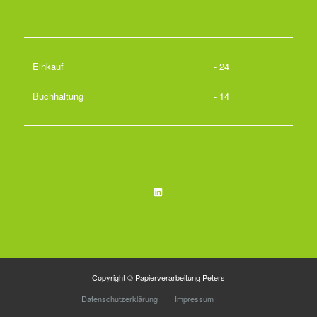
Einkauf
- 24
Buchhaltung
- 14
LinkedIn
Copyright © Papierverarbeitung Peters
Datenschutzerklärung
Impressum