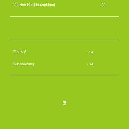
Vertrieb Norddeutschland
- 22
Einkauf
- 24
Buchhaltung
- 14
LinkedIn