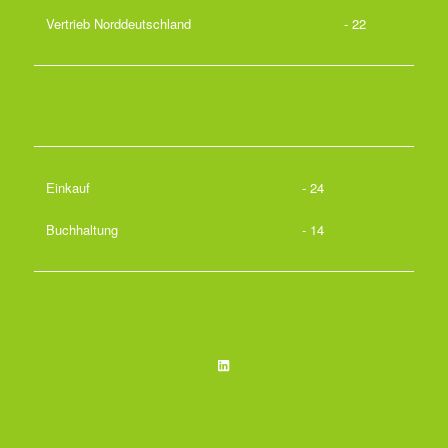
Vertrieb Norddeutschland
- 22
Einkauf
- 24
Buchhaltung
- 14
LinkedIn