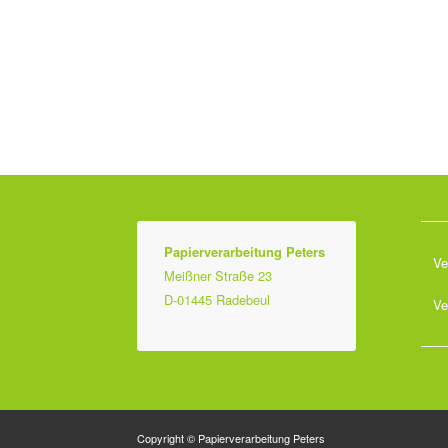
Papierverarbeitung Peters
Ve
Meißner Straße 23
D-01445 Radebeul
Ve
Copyright © Papierverarbeitung Peters