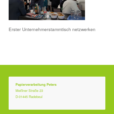
Erster Unternehmerstammtisch netzwerken
Papierverarbeitung Peters
Meißner Straße 23
D-01445 Radebeul