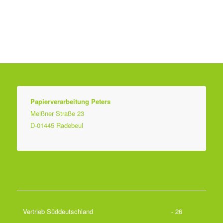
Papierverarbeitung Peters
Meißner Straße 23
D-01445 Radebeul
Vertrieb Süddeutschland
- 26