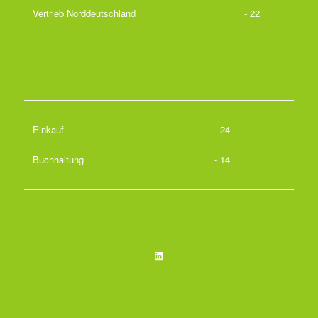
Vertrieb Norddeutschland
- 22
Einkauf
- 24
Buchhaltung
- 14
LinkedIn