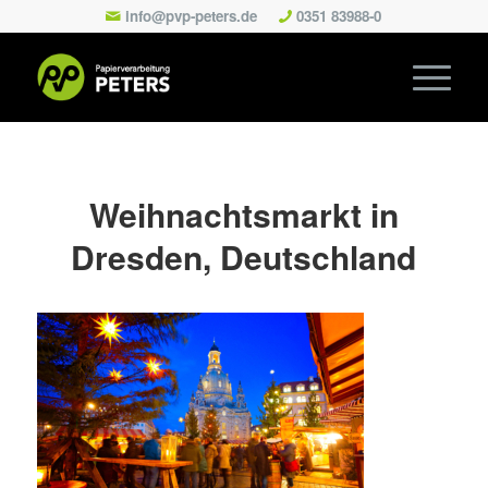
info@pvp-peters.de
0351 83988-0
Weihnachtsmarkt in
Dresden, Deutschland