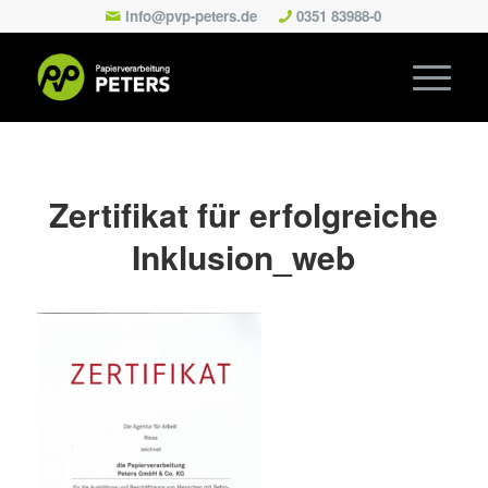
info@pvp-peters.de
0351 83988-0
Zertifikat für erfolgreiche
Inklusion_web